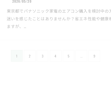
2026/05/20
東京都でパナソニック家電のエアコン購入を検討中の
迷いを感じたことはありませんか？省エネ性能や健康
ますが、…
1
2
3
4
5
...
9