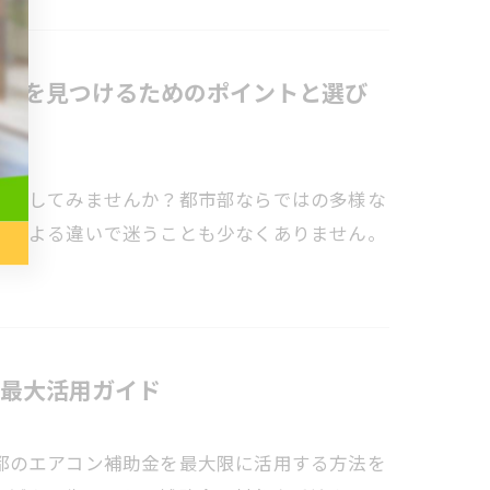
方を見つけるためのポイントと選び
を探してみませんか？都市部ならではの多様な
境による違いで迷うことも少なくありません。
最大活用ガイド
都のエアコン補助金を最大限に活用する方法を