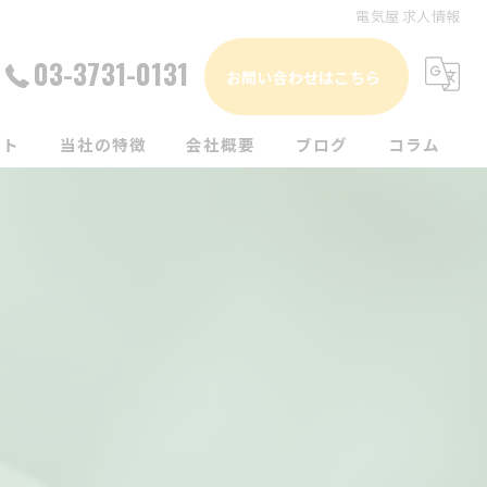
電気屋 求人情報
03-3731-0131
お問い合わせはこちら
ート
当社の特徴
会社概要
ブログ
コラム
家電
電気工事
リフォーム
エアコン
補聴器