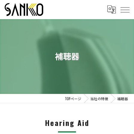
補聴器
TOPページ
当社の特徴
補聴器
Hearing Aid