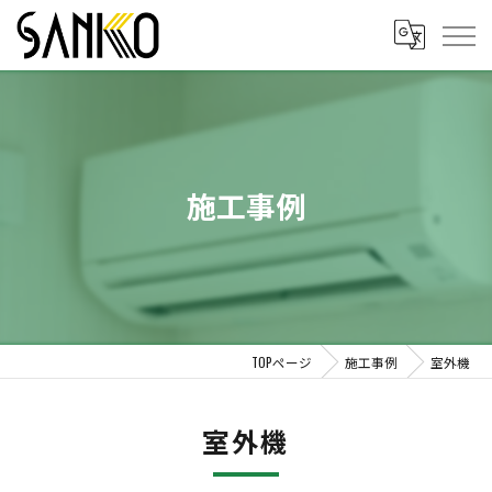
施工事例
TOPページ
施工事例
室外機
室外機