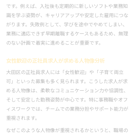
です。例えば、入社後も定期的に新しいソフトや業務知
識を学ぶ姿勢が、キャリアアップや安定した雇用につな
がります。失敗例として、学びを途中でやめてしまい、
業務に適応できず早期離職するケースもあるため、無理
のない計画で着実に進めることが重要です。
女性歓迎の正社員求人が求める人物像分析
大田区の正社員求人には「女性歓迎」や「子育て両立
可」といった募集も多く見られます。こうした求人が求
める人物像は、柔軟なコミュニケーション力や協調性、
そして安定した勤務姿勢が中心です。特に事務職やオフ
ィスワークでは、チームでの業務分担やサポート能力が
重視されます。
なぜこのような人物像が重視されるかというと、職場の