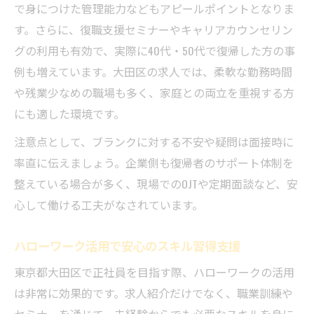
で身につけた管理能力などもアピールポイントとなりま
す。さらに、復職支援セミナーやキャリアカウンセリン
グの利用も有効で、実際に40代・50代で復帰した方の事
例も増えています。大田区の求人では、柔軟な勤務時間
や残業少なめの職場も多く、家庭との両立を重視する方
にも適した環境です。
注意点として、ブランクに対する不安や疑問は面接時に
率直に伝えましょう。企業側も復帰者のサポート体制を
整えている場合が多く、現場でのOJTや定期面談など、安
心して働ける工夫がなされています。
ハローワーク活用で安心のスキル習得支援
東京都大田区で正社員を目指す際、ハローワークの活用
は非常に効果的です。求人紹介だけでなく、職業訓練や