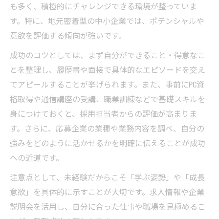
も多く、積極的にチャレンジできる環境が整っていま
す。特に、地元密着型の中小企業では、ポテンシャルや
意欲を評価する傾向が強いです。
成功のコツとしては、まず自分ができること・得意なこ
とを整理し、履歴書や面接で具体的なエピソードを交え
てアピールすることが挙げられます。また、事前にPC資
格取得や通信講座の受講、職業訓練などで基礎スキルを
身につけておくと、採用担当者からの評価が高まりま
す。さらに、応募企業の業種や業務内容を調べ、自分の
強みをどのように活かせるかを明確に伝えることが成功
への近道です。
注意点として、未経験だからこそ「学ぶ姿勢」や「成長
意欲」を具体的に示すことが大切です。求人情報や企業
説明会を活用し、自分に合った仕事や職場を見極めるこ