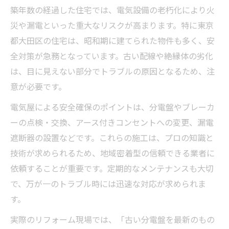
築年数の経過した住宅では、電気設備の老朽化により火
災や漏電といった重大なリスクが高まります。特に東京
都大田区の住宅は、昭和期に建てられた物件も多く、安
全対策が急務となっています。古い配線や絶縁体の劣化
は、目に見えない部分でトラブルの原因となるため、注
意が必要です。
電気屋による安全確保のポイントは、分電盤やブレーカ
ーの点検・交換、アース付きコンセントへの変更、漏電
遮断器の設置などです。これらの施工は、プロの知識と
技術が求められるため、地域密着型の信頼できる業者に
依頼することが重要です。定期的なメンテナンスも大切
で、万が一のトラブル時には迅速な対応が求められま
す。
実際のリフォーム現場では、「古い分電盤を最新のもの