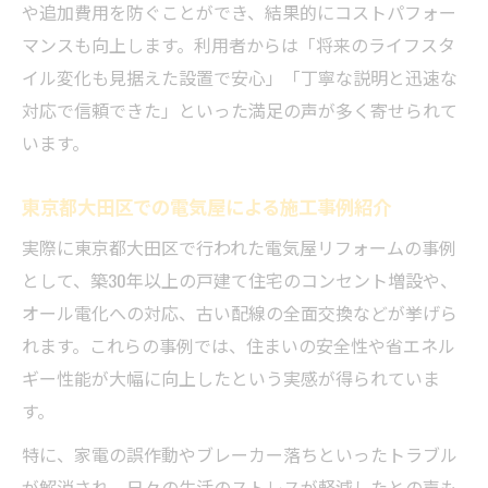
や追加費用を防ぐことができ、結果的にコストパフォー
マンスも向上します。利用者からは「将来のライフスタ
イル変化も見据えた設置で安心」「丁寧な説明と迅速な
対応で信頼できた」といった満足の声が多く寄せられて
います。
東京都大田区での電気屋による施工事例紹介
実際に東京都大田区で行われた電気屋リフォームの事例
として、築30年以上の戸建て住宅のコンセント増設や、
オール電化への対応、古い配線の全面交換などが挙げら
れます。これらの事例では、住まいの安全性や省エネル
ギー性能が大幅に向上したという実感が得られていま
す。
特に、家電の誤作動やブレーカー落ちといったトラブル
が解消され、日々の生活のストレスが軽減したとの声も