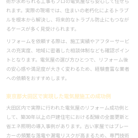
術が求められる工事もプロの電気屋なら安心して任せら
れます。実際の現場では、住まいの老朽化によるトラブ
ルを根本から解決し、将来的なトラブル防止にもつなが
るケースが多く見受けられます。
リフォームを依頼する際は、施工実績やアフターサービ
スの充実度、地域に密着した相談体制なども確認ポイン
トとなります。電気屋の選び方ひとつで、リフォーム後
の安心感や満足度が大きく変わるため、経験豊富な業者
への依頼をおすすめします。
東京都大田区で実現した電気屋施工の成功例
大田区内で実際に行われた電気屋のリフォーム成功例と
して、築30年以上の戸建住宅における配線の全面更新と
省エネ照明の導入事例があります。古い家屋ではブレー
カーの頻繁な落電や漏電リスクが高まるため、専門技術