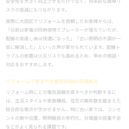
安全性を大きく向上させるだけでなく、将来的な故障リ
スクの低減にもつながります。
実際に大田区でリフォームを依頼したお客様からは、
「以前は家電の同時使用でブレーカーが落ちていたが、
配線の見直し後は快適になった」「古い照明の不調が一
気に解消した」といった声が寄せられています。配線ト
ラブルの放置は火災リスクも高めるため、早めの相談・
対応をおすすめします。
リフォームで直すべき電気設備の見極め方
リフォーム時にどの電気設備を直すべきか判断するに
は、生活スタイルや家族構成、住宅の築年数を踏まえた
総合的な視点が欠かせません。特に古い家では、コンセ
ントの数や位置、照明器具の老朽化、分電盤の容量不足
などがよく見られる課題です。