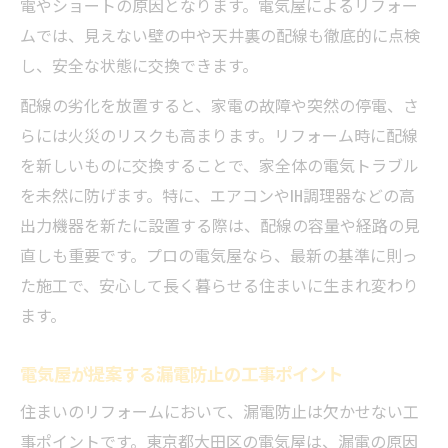
電やショートの原因となります。電気屋によるリフォー
ムでは、見えない壁の中や天井裏の配線も徹底的に点検
し、安全な状態に交換できます。
配線の劣化を放置すると、家電の故障や突然の停電、さ
らには火災のリスクも高まります。リフォーム時に配線
を新しいものに交換することで、家全体の電気トラブル
を未然に防げます。特に、エアコンやIH調理器などの高
出力機器を新たに設置する際は、配線の容量や経路の見
直しも重要です。プロの電気屋なら、最新の基準に則っ
た施工で、安心して長く暮らせる住まいに生まれ変わり
ます。
電気屋が提案する漏電防止の工事ポイント
住まいのリフォームにおいて、漏電防止は欠かせない工
事ポイントです。東京都大田区の電気屋は、漏電の原因