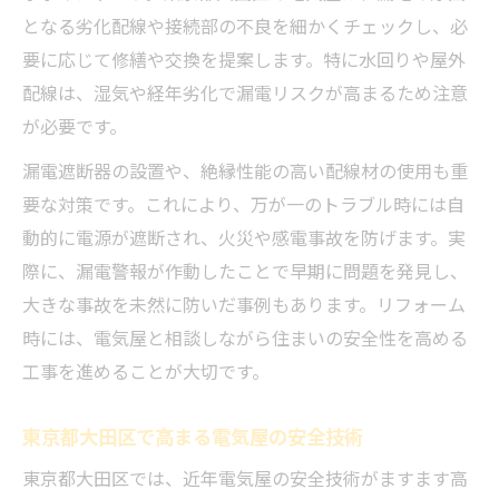
となる劣化配線や接続部の不良を細かくチェックし、必
要に応じて修繕や交換を提案します。特に水回りや屋外
配線は、湿気や経年劣化で漏電リスクが高まるため注意
が必要です。
漏電遮断器の設置や、絶縁性能の高い配線材の使用も重
要な対策です。これにより、万が一のトラブル時には自
動的に電源が遮断され、火災や感電事故を防げます。実
際に、漏電警報が作動したことで早期に問題を発見し、
大きな事故を未然に防いだ事例もあります。リフォーム
時には、電気屋と相談しながら住まいの安全性を高める
工事を進めることが大切です。
東京都大田区で高まる電気屋の安全技術
東京都大田区では、近年電気屋の安全技術がますます高