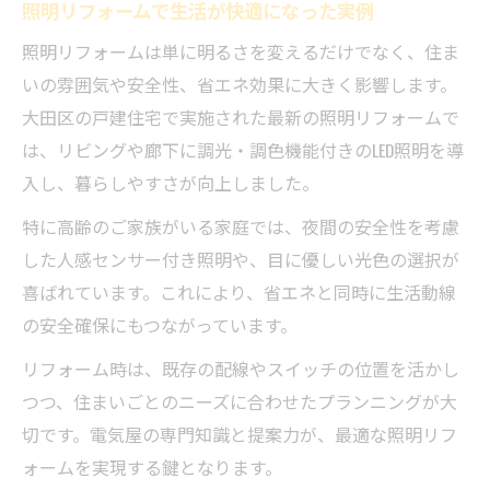
照明リフォームで生活が快適になった実例
照明リフォームは単に明るさを変えるだけでなく、住ま
いの雰囲気や安全性、省エネ効果に大きく影響します。
大田区の戸建住宅で実施された最新の照明リフォームで
は、リビングや廊下に調光・調色機能付きのLED照明を導
入し、暮らしやすさが向上しました。
特に高齢のご家族がいる家庭では、夜間の安全性を考慮
した人感センサー付き照明や、目に優しい光色の選択が
喜ばれています。これにより、省エネと同時に生活動線
の安全確保にもつながっています。
リフォーム時は、既存の配線やスイッチの位置を活かし
つつ、住まいごとのニーズに合わせたプランニングが大
切です。電気屋の専門知識と提案力が、最適な照明リフ
ォームを実現する鍵となります。