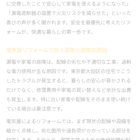
に交換したことで安心して家電を使えるようになった」
「漏電遮断器の設置で火災リスクを減らせた」といった
喜びの声が多く聞かれます。安全を最優先に考えたリフ
ォームが、快適な暮らしの第一歩です。
電気屋リフォームで防ぐ漏電と故障の原因
漏電や家電の故障は、配線の劣化や不適切な工事、過剰
な電力使用が主な原因です。東京都大田区の住宅でこう
したトラブルが発生すると、暮らしの安心が脅かされる
だけでなく、修理費用や家電の買い替えなど余計な出費
も発生します。特に古い家電や配線をそのまま使い続け
ている場合は要注意です。
電気屋によるリフォームでは、まず現状の配線や設備を
細かく点検し、劣化箇所や過負荷がかかっている部分を
特定します。その上で、漏電を防ぐための絶縁処理や配