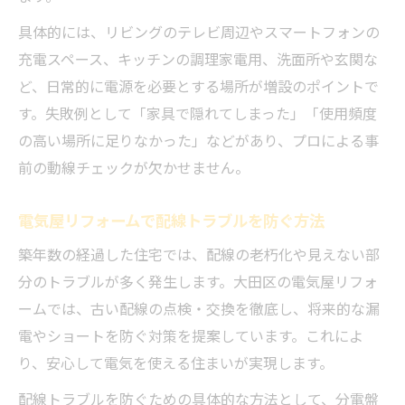
具体的には、リビングのテレビ周辺やスマートフォンの
充電スペース、キッチンの調理家電用、洗面所や玄関な
ど、日常的に電源を必要とする場所が増設のポイントで
す。失敗例として「家具で隠れてしまった」「使用頻度
の高い場所に足りなかった」などがあり、プロによる事
前の動線チェックが欠かせません。
電気屋リフォームで配線トラブルを防ぐ方法
築年数の経過した住宅では、配線の老朽化や見えない部
分のトラブルが多く発生します。大田区の電気屋リフォ
ームでは、古い配線の点検・交換を徹底し、将来的な漏
電やショートを防ぐ対策を提案しています。これによ
り、安心して電気を使える住まいが実現します。
配線トラブルを防ぐための具体的な方法として、分電盤