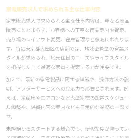
家電販売求人で求められる主な仕事内容
家電販売求人で求められる主な仕事内容は、単なる商品
販売にとどまらず、お客様への丁寧な商品案内や提案、
売り場のレイアウト変更、在庫管理など多岐にわたりま
す。特に東京都大田区の店舗では、地域密着型の営業ス
タイルが求められ、地元住民のニーズやライフスタイル
を把握した上で最適な家電を提案する力が重要です。
加えて、最新の家電製品に関する知識や、操作方法の説
明、アフターサービスへの対応力も必要とされます。例
えば、冷蔵庫やエアコンなど大型家電の設置スケジュー
ル調整や、保証内容の案内なども日常的な業務の一部で
す。
未経験からスタートする場合でも、研修制度が整ってい
る店舗が多く、先輩の指導を受けながら接客スキルや商