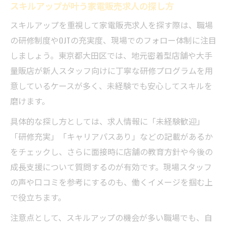
スキルアップが叶う家電販売求人の探し方
スキルアップを重視して家電販売求人を探す際は、職場
の研修制度やOJTの充実度、現場でのフォロー体制に注目
しましょう。東京都大田区では、地元密着型店舗や大手
量販店が新人スタッフ向けに丁寧な研修プログラムを用
意しているケースが多く、未経験でも安心してスキルを
磨けます。
具体的な探し方としては、求人情報に「未経験歓迎」
「研修充実」「キャリアパスあり」などの記載があるか
をチェックし、さらに面接時に店舗の教育方針や今後の
成長支援について質問するのが有効です。現場スタッフ
の声や口コミを参考にするのも、働くイメージを掴む上
で役立ちます。
注意点として、スキルアップの機会が多い職場でも、自