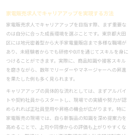
家電販売求人でキャリアアップを実現する方法
家電販売求人でキャリアアップを目指す際、まず重要な
のは自分に合った成長環境を選ぶことです。東京都大田
区には地元密着型から大手家電量販店まで多様な職場が
あり、未経験者からでも研修やOJTを通じてスキルを身に
つけることができます。実際に、商品知識や接客スキル
を磨きながら、数年でリーダーやマネージャーへの昇進
を果たした例も多く見られます。
キャリアアップの具体的な流れとしては、まずアルバイ
トや契約社員からスタートし、現場での実績や努力が認
められれば正社員登用や昇格の機会が広がります。特に
家電販売の現場では、自ら新製品の知識を深め提案力を
高めることで、上司や同僚からの評価も上がりやすくな