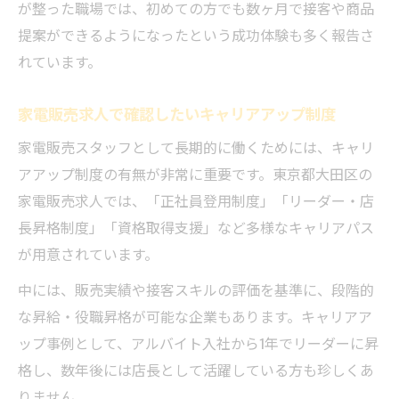
が整った職場では、初めての方でも数ヶ月で接客や商品
提案ができるようになったという成功体験も多く報告さ
れています。
家電販売求人で確認したいキャリアアップ制度
家電販売スタッフとして長期的に働くためには、キャリ
アアップ制度の有無が非常に重要です。東京都大田区の
家電販売求人では、「正社員登用制度」「リーダー・店
長昇格制度」「資格取得支援」など多様なキャリアパス
が用意されています。
中には、販売実績や接客スキルの評価を基準に、段階的
な昇給・役職昇格が可能な企業もあります。キャリアア
ップ事例として、アルバイト入社から1年でリーダーに昇
格し、数年後には店長として活躍している方も珍しくあ
りません。