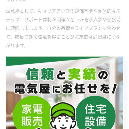
注意点として、キャリアアップの評価基準や具体的なス
テップ、サポート体制が明確かどうかを求人票や面接時
に確認しましょう。自分の目標やライフプランに合わせ
て、成長できる環境を選ぶことが将来的な満足度につな
がります。
未経験から成長できる家電販売の
働き方とは
未経験者歓迎の家電販売求人が選ばれる理由
家電販売求人が東京都大田区で人気を集める大きな理由
の一つは、未経験者でも働きやすい環境が整っているこ