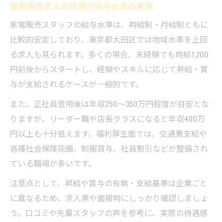
家電販売求人の待遇や給与水準の実態
家電販売スタッフの給与水準は、時給制・月給制ともに
比較的安定しており、東京都大田区では地域水準を上回
る求人も見られます。多くの場合、未経験でも時給1,200
円前後からスタートし、経験やスキルに応じて昇給・賞
与が支給されるケースが一般的です。
また、正社員登用後は年収250～350万円程度が目安とな
りますが、リーダー職や店長クラスになると年収400万
円以上も十分狙えます。福利厚生面では、交通費支給や
各種社会保険完備、制服貸与、社員割引などが整備され
ている職場が多いです。
注意点として、昇給や賞与の有無・支給基準は企業ごと
に異なるため、求人票や面接時にしっかり確認しましょ
う。口コミや先輩スタッフの声を参考に、実際の待遇感