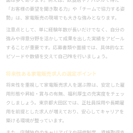
「お客様の要望を聞き取る力」や「チームで協力する姿
勢」は、家電販売の現場でも大きな強みとなります。
注意点として、単に経験年数が長いだけでなく、自分の
強みや得意分野を活かして成果を出した実績をアピール
することが重要です。応募書類や面接では、具体的なエ
ピソードや数値を交えて自己PRを行いましょう。
将来性ある家電販売求人の選定ポイント
将来性を重視して家電販売求人を選ぶ際は、安定した雇
用形態や昇給・賞与の有無、福利厚生の充実度をチェッ
クしましょう。東京都大田区では、正社員採用や長期雇
用を前提とした求人が増えており、安心してキャリアを
築ける環境が整っています。
また、店舗独自のキャリアパスや研修制度、資格取得支