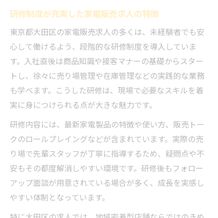
研修制度が充実した家電販売求人の特徴
東京都大田区の家電販売求人の多くは、未経験者でも安
心して働けるよう、段階的な研修制度を導入していま
す。入社直後は商品知識や接客マナーの基礎からスター
トし、徐々に売り場管理や在庫管理などの実践的な業務
も学べます。こうした研修は、現場で必要なスキルを着
実に身につけられる点が大きな魅力です。
研修内容には、最新家電製品の特徴や使い方、販売トー
クのロールプレイングなどが含まれています。実際の売
り場で先輩スタッフが丁寧に指導するため、疑問点や不
安もその都度解消しやすい環境です。研修後もフォロー
アップ面談が用意されている場合が多く、成長を実感し
やすい体制となっています。
特に大田区の求人では、地域密着型店舗ならではのきめ