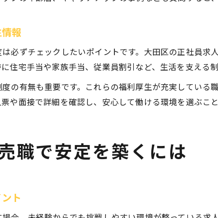
生情報
度は必ずチェックしたいポイントです。大田区の正社員求
特に住宅手当や家族手当、従業員割引など、生活を支える
制度の有無も重要です。これらの福利厚生が充実している
人票や面接で詳細を確認し、安心して働ける環境を選ぶこ
売職で安定を築くには
イント
す場合、未経験からでも挑戦しやすい環境が整っている求