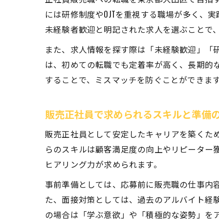
には研修制度やOJTを重視する職場が多く、
未経験者歓迎と明記された求人を選ぶことで
また、求人情報を探す際は「未経験歓迎」「
は、初めての転職でも定着率が高く、長期的
することで、ミスマッチを防ぐことができま
販売正社員で求められるスキルと準備
販売正社員として安定したキャリアを築くた
らのスキルは顧客満足度の向上やリピーター
ヒアリング力が求められます。
事前準備としては、応募前に販売職の仕事内
た、面接対策としては、過去のアルバイト経
の場合は「学ぶ意欲」や「積極的な姿勢」を