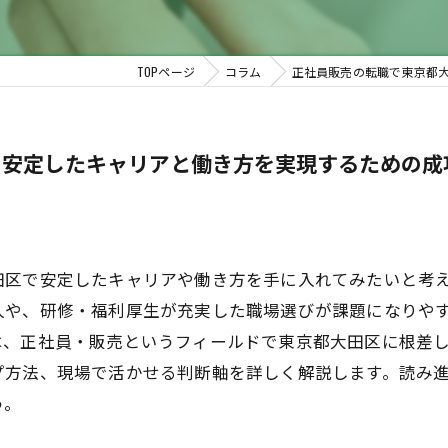
TOPページ
コラム
正社員販売の転職で東京都
の安定したキャリアと働き方を実現するための成
田区で安定したキャリアや働き方を手に入れてみたいと考
人や、研修・福利厚生が充実した職場選びが課題になりや
は、正社員・販売というフィールドで東京都大田区に根差
プ方法、現場で活かせる判断軸を詳しく解説します。読み
う。