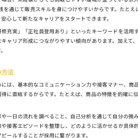
実践を通じて販売スキルを身につけやすいからです。たと
、安心して新たなキャリアをスタートできます。
研修充実」「正社員登用あり」といったキーワードを活用
なキャリア形成につながりやすい傾向があります。加えて
す。
の方法
めには、基本的なコミュニケーション力や接客マナー、商
獲得に直結するからです。たとえば、商品の特徴を的確に
容や一日の流れを調べること、自己分析を通じて自分の強
験や接客エピソードを整理し、どのように活かせるか具体
アピールすることが採用に繋がります。