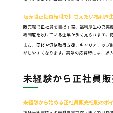
販売職正社員転職で押さえたい福利厚
販売職で正社員を目指す際、福利厚生の充実
給制度を設けている企業が多く見られます。
また、研修や資格取得支援、キャリアアップ
がしやすくなります。実際の応募時には、求
未経験から正社員販
未経験から始める正社員販売転職のポ
正社員販売職への転職を東京都大田区で目指