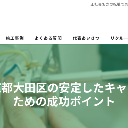
正社員販売の転職で
施工事例
よくある質問
代表あいさつ
リクル
京都大田区の安定したキャ
ための成功ポイント