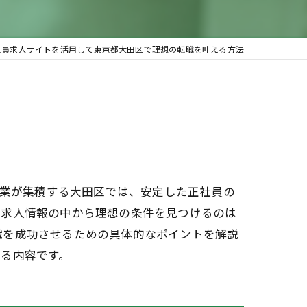
社員求人サイトを活用して東京都大田区で理想の転職を叶える方法
産業が集積する大田区では、安定した正社員の
な求人情報の中から理想の条件を見つけるのは
職を成功させるための具体的なポイントを解説
る内容です。