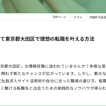
TOPページ
コラム
大田区の正
して東京都大田区で理想の転職を叶える方法
 東京都大田区」の情報収集に迷われていませんか？多様な
を問わず新たなチャンスが広がっています。しかし、膨大
正社員求人サイト活用術や自分に合った職場の選び方、転
長く働ける転職先と出会うための実践的なノウハウが得られ