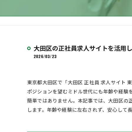
大田区の正社員求人サイトを活用
2026/03/23
東京都大田区で「大田区 正社員 求人サイト
ポジションを望むミドル世代にも年齢や経験
簡単ではありません。本記事では、大田区の
します。年齢や経験に左右されず、安心して