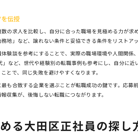
ツを伝授
複数の求人を比較し、自分に合った職場を見極める力が求
勤務地」など、譲れない条件と妥協できる条件をリストア
職体験談を参考にすることで、実際の職場環境や人間関係、
 50代」など、世代や経験別の転職事例も参考にし、自分に
くことで、同じ失敗を避けやすくなります。
に最も合致する企業を選ぶことが転職成功の鍵です。応募
情報収集が、後悔しない転職につながります。
始める大田区正社員の探し