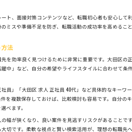
レート、面接対策コンテンツなど、転職初心者も安心して
時のミスや準備不足を防ぎ、転職活動の成功率を高めるこ
う方法
職先を効率良く見つけるために非常に重要です。大田区の
活躍中」など、自分の希望やライフスタイルに合わせて条
 正社員」「大田区 求人 正社員 40代」など具体的なキー
条件を複数保存しておけば、比較検討も容易です。自分の
を選べます。
人の幅が狭くなり、良い案件を見逃すリスクがあることで
も大切です。柔軟な視点と賢い検索活用が、理想の転職先