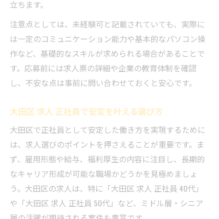
立ちます。
注意点としては、未経験可と記載されていても、実際に
は一定のコミュニケーション能力や基本的なパソコン操
作など、基礎的なスキルが求められる場合があることで
す。応募前には求人票の詳細や企業の教育体制を確認
し、不安な点は事前に問い合わせておくと安心です。
大田区 求人 正社員で安定を叶える選び方
大田区で正社員として安定した働き方を実現するために
は、求人選びのポイントを押さえることが重要です。ま
ず、雇用形態や給与、福利厚生の内容に注目し、長期的
なキャリア形成が可能な職場かどうかを見極めましょ
う。大田区の求人は、特に「大田区 求人 正社員 40代」
や「大田区 求人 正社員 50代」など、ミドル層・シニア
層の活躍が期待される案件も豊富です。