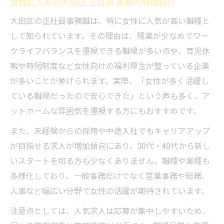
女性に人気の大田区 正社員 事務の特徴紹介
大田区の正社員事務職は、特に女性に人気が高い職種と
して知られています。その理由は、残業が少なめでワー
クライフバランスを重視できる職場が多い点や、育児休
暇や時短制度など女性向けの福利厚生が整っている企業
が多いことが挙げられます。実際、「女性が多く活躍し
ている職場だったので安心できた」という声も多く、ア
ットホームな雰囲気を重視する方にもおすすめです。
また、未経験からの採用や中途入社でもキャリアアップ
が目指せる求人が増加傾向にあり、30代・40代から新し
いスタートを切る方も少なくありません。職種や業種も
多様化しており、一般事務だけでなく営業事務や総務、
人事など幅広い分野で女性の活躍が期待されています。
注意点としては、人気求人は応募が集中しやすいため、