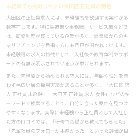
未経験でも挑戦しやすい大田区 正社員の特色
大田区の正社員求人には、未経験者を歓迎する案件が多
数存在します。特に製造業や事務職、サービス業などで
は、研修制度が整っている企業が多く、異業種からのキ
ャリアチェンジを目指す方にも門戸が開かれています。
未経験可の求人の特徴として、入社後の教育体制やサポ
ートの有無が明示されている点が挙げられます。
また、未経験から始められる求人には、年齢や性別を問
わず幅広い層の採用実績があることが多く、「大田区 求
人 正社員 未経験」「大田区 正社員 求人 女性」などのキ
ーワードで検索することで、自分に合った案件を見つけ
やすくなります。実際に未経験から正社員として入社し
た方の口コミでは、「研修で基礎から教えてもらえた」
「先輩社員のフォローが手厚かった」といった評価が目