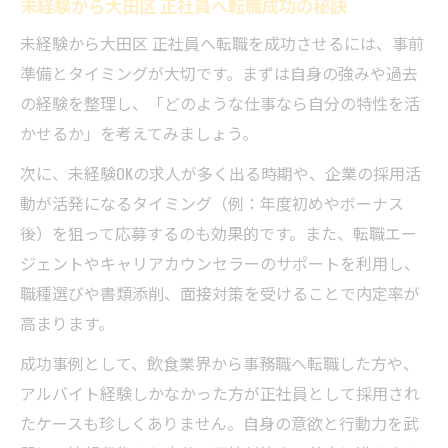
未経験から大田区 正社員へ転職成功の秘訣
未経験から大田区 正社員へ転職を成功させるには、事前
準備とタイミングが大切です。まずは自身の強みや過去
の経験を整理し、「どのような仕事なら自分の特性を活
かせるか」を考えてみましょう。
次に、未経験OKの求人が多く出る時期や、企業の採用活
動が活発になるタイミング（例：年度初めやボーナス
後）を狙って応募するのも効果的です。また、転職エー
ジェントやキャリアカウンセラーのサポートを利用し、
職種選びや書類添削、面接対策を受けることで内定率が
高まります。
成功事例として、飲食業界から事務職へ転職した方や、
アルバイト経験しかなかった方が正社員として採用され
たケースも珍しくありません。自身の意欲と行動力を武