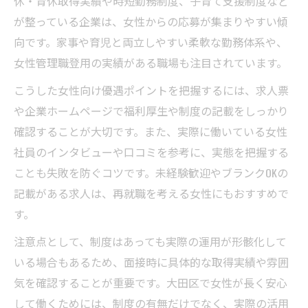
休・育休取得実績や時短勤務制度、子育て支援制度など
が整っている企業は、女性からの応募が集まりやすい傾
向です。家事や育児と両立しやすい柔軟な勤務体系や、
女性管理職登用の実績がある職場も注目されています。
こうした女性向け優遇ポイントを把握するには、求人票
や企業ホームページで福利厚生や制度の記載をしっかり
確認することが大切です。また、実際に働いている女性
社員のインタビューや口コミを参考に、実態を把握する
ことも失敗を防ぐコツです。未経験歓迎やブランクOKの
記載がある求人は、再就職を考える女性にもおすすめで
す。
注意点として、制度はあっても実際の運用が形骸化して
いる場合もあるため、面接時に具体的な取得実績や雰囲
気を確認することが重要です。大田区で女性が長く安心
して働くためには、制度の有無だけでなく、実際の活用