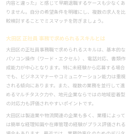
内容と違った」と感じて早期退職するケースも少なくあ
りません。自分の希望条件を明確にし、複数の求人を比
較検討することでミスマッチを防ぎましょう。
大田区 正社員 事務で求められるスキルとは
大田区の正社員事務職で求められるスキルは、基本的な
パソコン操作（ワード・エクセル）、電話対応、書類作
成能力が中心となります。特に未経験から応募する場合
でも、ビジネスマナーやコミュニケーション能力は重視
される傾向にあります。また、複数の業務を並行して進
めるマルチタスク力や、地元企業ならではの地域密着型
の対応力も評価されやすいポイントです。
大田区は製造業や物流関連の企業も多く、業種によって
は簡単な経理知識や在庫管理の経験がプラス評価される
場合もあります。最近では、業務効率化のためのデジタ