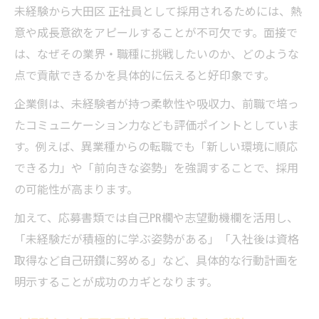
未経験から大田区 正社員として採用されるためには、熱
意や成長意欲をアピールすることが不可欠です。面接で
は、なぜその業界・職種に挑戦したいのか、どのような
点で貢献できるかを具体的に伝えると好印象です。
企業側は、未経験者が持つ柔軟性や吸収力、前職で培っ
たコミュニケーション力なども評価ポイントとしていま
す。例えば、異業種からの転職でも「新しい環境に順応
できる力」や「前向きな姿勢」を強調することで、採用
の可能性が高まります。
加えて、応募書類では自己PR欄や志望動機欄を活用し、
「未経験だが積極的に学ぶ姿勢がある」「入社後は資格
取得など自己研鑽に努める」など、具体的な行動計画を
明示することが成功のカギとなります。