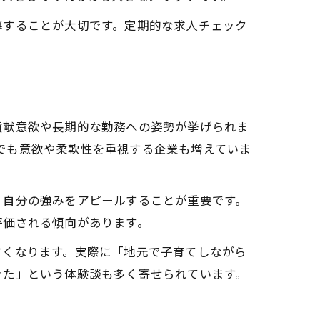
募することが大切です。定期的な求人チェック
貢献意欲や長期的な勤務への姿勢が挙げられま
者でも意欲や柔軟性を重視する企業も増えていま
、自分の強みをアピールすることが重要です。
評価される傾向があります。
すくなります。実際に「地元で子育てしながら
きた」という体験談も多く寄せられています。