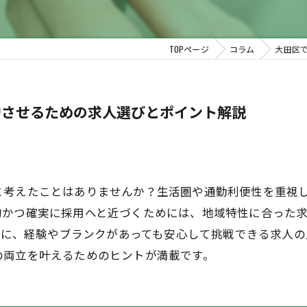
TOPページ
コラム
大田区
功させるための求人選びとポイント解説
と考えたことはありませんか？生活圏や通勤利便性を重視
的かつ確実に採用へと近づくためには、地域特性に合った
ードに、経験やブランクがあっても安心して挑戦できる求人
の両立を叶えるためのヒントが満載です。