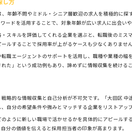
探し方
方は、年齢不問やミドル・シニア層歓迎の求人を積極的に探す
の検索ワードを活用することで、対象年齢が広い求人に出会い
格・スキルを評価してくれる企業を選ぶと、転職後のミス
ピールすることで採用率が上がるケースも少なくありませ
転職エージェントのサポートを活用し、職種や業種の幅を
された」という成功例もあり、諦めずに情報収集を続ける
戦略的な情報収集と自己分析が不可欠です。「大田区 中途 
し、自分の希望条件や強みとマッチする企業をリストアッ
どのように新しい職場で活かせるかを具体的にアピールす
、自分の価値を伝えると採用担当者の印象が高まります。